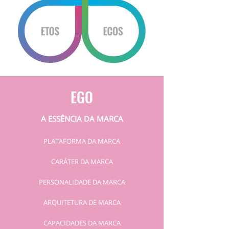
EGO
A ESSÊNCIA DA MARCA
PLATAFORMA DA MARCA
CARÁTER DA MARCA
PERSONALIDADE DA MARCA
ARQUITETURA DE MARCA
CAPACIDADES DA MARCA