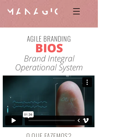
AGILE BRANDING
BIOS
Brand Integral
Operational System
O QUE FAZEMOS?