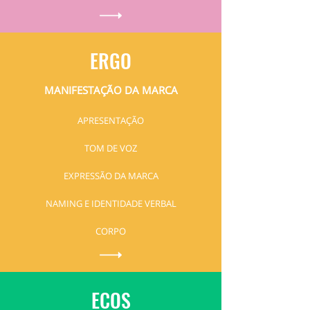
ERGO
MANIFESTAÇÃO DA MARCA
APRESENTAÇÃO
TOM DE VOZ
EXPRESSÃO DA MARCA
NAMING E IDENTIDADE VERBAL
CORPO
ECOS