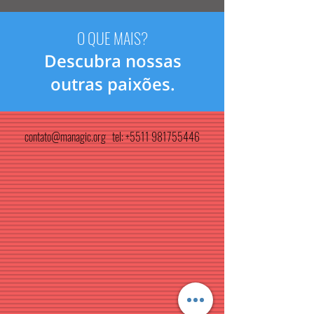
O QUE MAIS?
Descubra nossas
outras paixões.
contato@managic.org
tel:
+5511 981755446