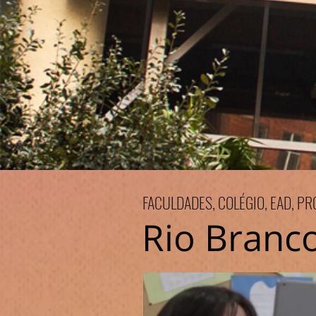
FACULDADES, COLÉGIO, EAD, P
Rio Branc