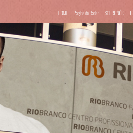
HOME
Página do Radar
SOBRE NÓS
T