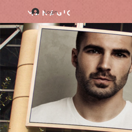
Login