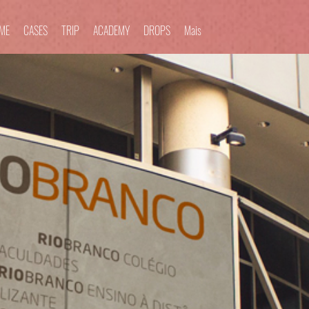
IME
CASES
TRIP
ACADEMY
DROPS
Mais